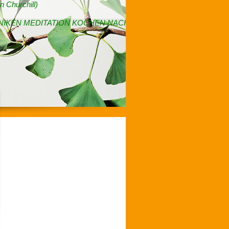
n Churchill)
KEN MEDITATION KOCHEN NACH AYURVEDA AERIAL YOG