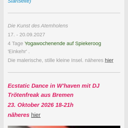
Startseite)
Die Kunst des Atemholens
17. - 20.09.2027
4 Tage
Yogawochenende auf Spiekeroog
'Einkehr' .
Die malerische, stille kleine Insel. näheres
hier
Ecstatic Dance in W'haven mit DJ
Trötenfreak aus Bremen
23. Oktober 2026 18-21h
näheres
hier