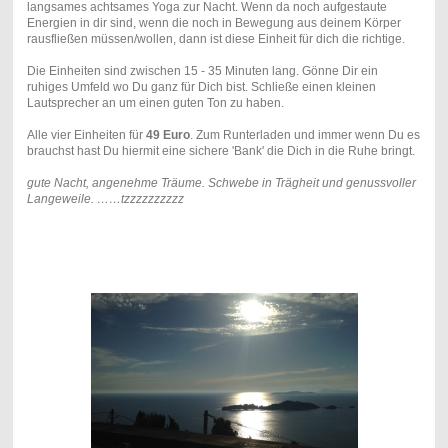
langsames achtsames Yoga zur Nacht. Wenn da noch aufgestaute
Energien in dir sind, wenn die noch in Bewegung aus deinem Körper
rausfließen müssen/wollen, dann ist diese Einheit für dich die richtige.
Die Einheiten sind zwischen 15 - 35 Minuten lang. Gönne Dir ein
ruhiges Umfeld wo Du ganz für Dich bist. Schließe einen kleinen
Lautsprecher an um einen guten Ton zu haben.
Alle vier Einheiten für
49 Euro
. Zum Runterladen und immer wenn Du es
brauchst hast Du hiermit eine sichere 'Bank' die Dich in die Ruhe bringt.
gute Nacht, angenehme Träume. Schwebe in Trägheit und genussvoller
Langeweile. ……tzzzzzzzzzz